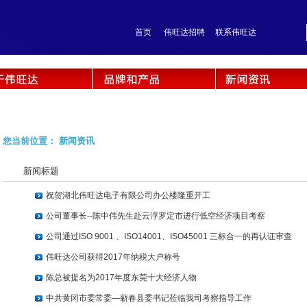
首页
伟旺达招聘
联系伟旺达
您当前位置： 新闻资讯
新闻标题
祝贺湖北伟旺达电子有限公司办公楼隆重开工
公司董事长--陈中伟先生赴云浮罗定市进行低空经济项目考察
公司通过ISO 9001 、ISO14001、ISO45001 三标合一的再认证审查
伟旺达公司获得2017年纳税大户称号
陈总被提名为2017年度东莞十大经济人物
中共黄冈市委常委—蕲春县委书记莅临我司考察指导工作