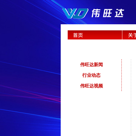
伟旺达新闻
行业动态
伟旺达视频