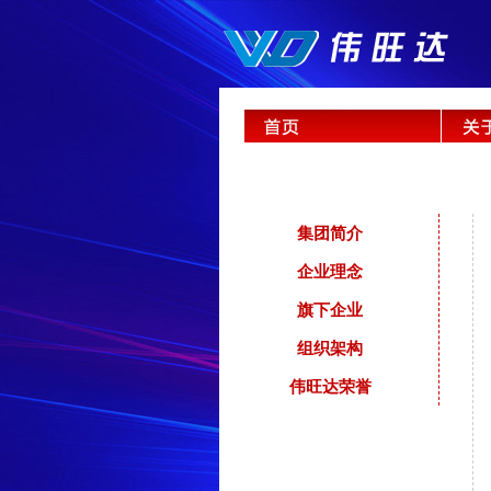
集团简介
企业理念
旗下企业
组织架构
伟旺达荣誉