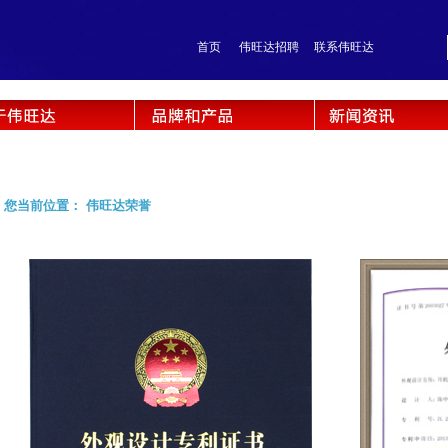
首页
伟旺达招聘
联系伟旺达
您当前位置： 伟旺达荣誉