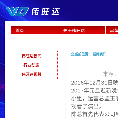
您当前位置： 新闻资讯
伟旺达新闻
行业动态
来源：
伟旺达视频
2016年12月3
1
日
2017年元旦迎新
晚
小姐，运营总监王
观看了演出。
陈总
首先代表公司