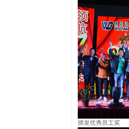
颁发优秀员工奖