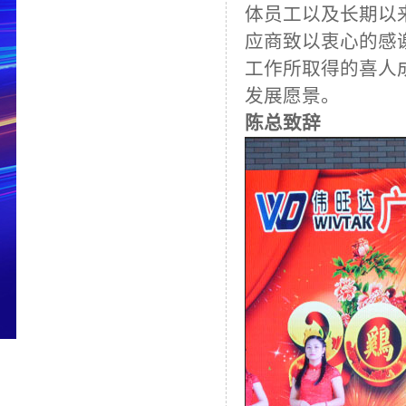
体员工以及
长期以
应商
致以衷心的感
工作所取得的喜人
发展愿景。
陈总致辞