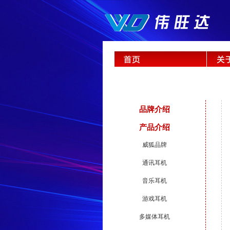
品牌介绍
产品介绍
威狐品牌
通讯耳机
音乐耳机
游戏耳机
多媒体耳机