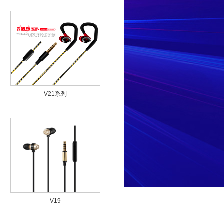
V21系列
V19